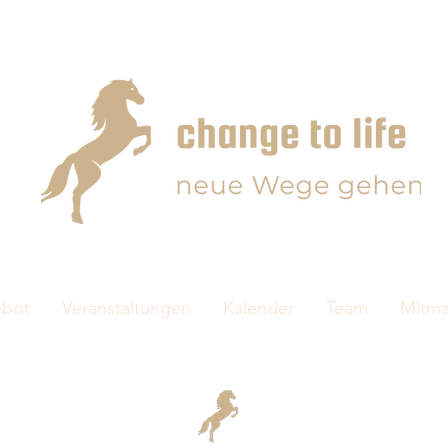
bot
Veranstaltungen
Kalender
Team
Mitm