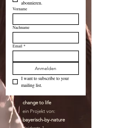
abonnieren.
Vorname
Nachname
Email
*
Anmelden
I want to subscribe to your 
mailing list.
change to life
ein Projekt von:
bayerisch-by-nature
Haiderstr. 1