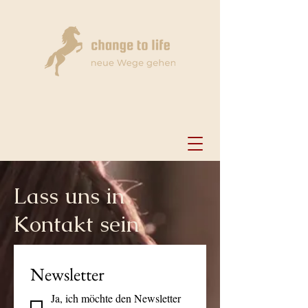
Lass uns in
Kontakt sein
Newsletter
Ja, ich möchte den Newsletter 