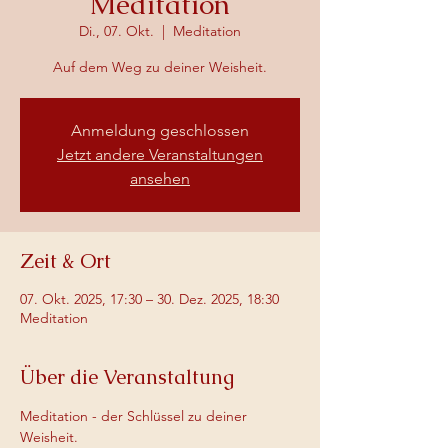
Meditation
Di., 07. Okt.
  |  
Meditation
Auf dem Weg zu deiner Weisheit.
Anmeldung geschlossen
Jetzt andere Veranstaltungen
ansehen
Zeit & Ort
07. Okt. 2025, 17:30 – 30. Dez. 2025, 18:30
Meditation
Über die Veranstaltung
Meditation - der Schlüssel zu deiner 
Weisheit. 