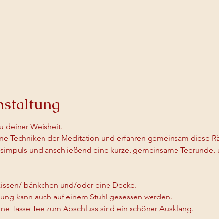
nstaltung
zu deiner Weisheit.
ene Techniken der Meditation und erfahren gemeinsam diese R
esimpuls und anschließend eine kurze, gemeinsame Teerunde, 
skissen/-bänkchen und/oder eine Decke.
ssung kann auch auf einem Stuhl gesessen werden.
ne Tasse Tee zum Abschluss sind ein schöner Ausklang.