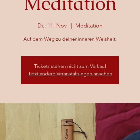
Meditation
Di., 11. Nov.
  |  
Meditation
Auf dem Weg zu deiner inneren Weisheit.
Tickets stehen nicht zum Verkauf
Jetzt andere Veranstaltungen ansehen