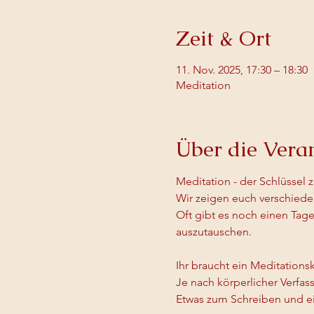
Zeit & Ort
11. Nov. 2025, 17:30 – 18:30
Meditation
Über die Vera
Meditation - der Schlüssel 
Wir zeigen euch verschied
Oft gibt es noch einen Tag
auszutauschen.
Ihr braucht ein Meditation
Je nach körperlicher Verfa
Etwas zum Schreiben und ei