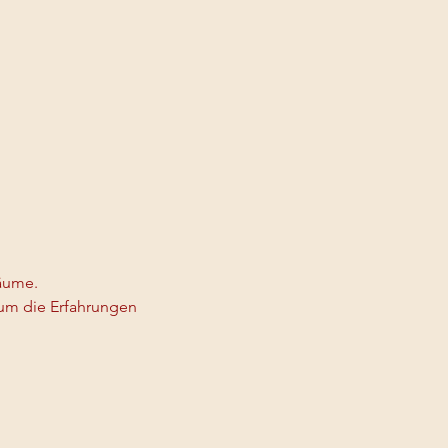
äume.
um die Erfahrungen 