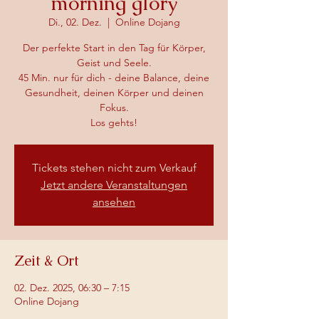
morning glory
Di., 02. Dez.
  |  
Online Dojang
Der perfekte Start in den Tag für Körper,
Geist und Seele.
45 Min. nur für dich - deine Balance, deine
Gesundheit, deinen Körper und deinen
Fokus.
Los gehts!
Tickets stehen nicht zum Verkauf
Jetzt andere Veranstaltungen
ansehen
Zeit & Ort
02. Dez. 2025, 06:30 – 7:15
Online Dojang