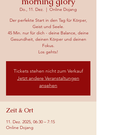
morning glory
Do., 11. Dez.
  |  
Online Dojang
Der perfekte Start in den Tag für Körper,
Geist und Seele.
45 Min. nur für dich - deine Balance, deine
Gesundheit, deinen Körper und deinen
Fokus.
Los gehts!
Tickets stehen nicht zum Verkauf
Jetzt andere Veranstaltungen
ansehen
Zeit & Ort
11. Dez. 2025, 06:30 – 7:15
Online Dojang