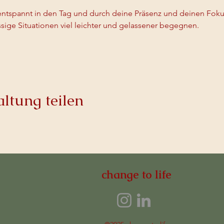
z entspannt in den Tag und durch deine Präsenz und deinen Fo
ssige Situationen viel leichter und gelassener begegnen. 
ltung teilen
change to life