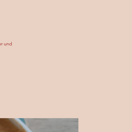
er und