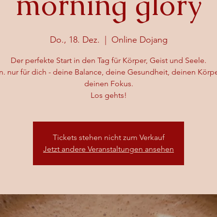
morning glory
Do., 18. Dez.
  |  
Online Dojang
Der perfekte Start in den Tag für Körper, Geist und Seele.
n. nur für dich - deine Balance, deine Gesundheit, deinen Körp
deinen Fokus.
Los gehts!
Tickets stehen nicht zum Verkauf
Jetzt andere Veranstaltungen ansehen