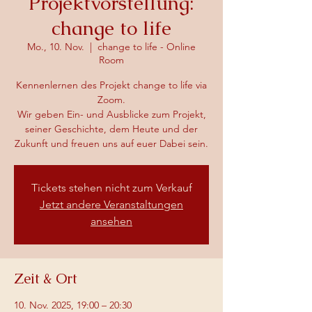
Projektvorstellung:
change to life
Mo., 10. Nov.
  |  
change to life - Online
Room
Kennenlernen des Projekt change to life via
Zoom.
Wir geben Ein- und Ausblicke zum Projekt,
seiner Geschichte, dem Heute und der
Zukunft und freuen uns auf euer Dabei sein.
Tickets stehen nicht zum Verkauf
Jetzt andere Veranstaltungen
ansehen
Zeit & Ort
10. Nov. 2025, 19:00 – 20:30