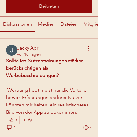
Beitreten
Diskussionen
Medien
Dateien
Mitglieder
Jacky April
vor 18 Tagen
Sollte ich Nutzermeinungen stärker 
berücksichtigen als 
Werbebeschreibungen?
 Werbung hebt meist nur die Vorteile 
hervor. Erfahrungen anderer Nutzer 
könnten mir helfen, ein realistischeres 
Bild von der App zu bekommen.
0
1
4